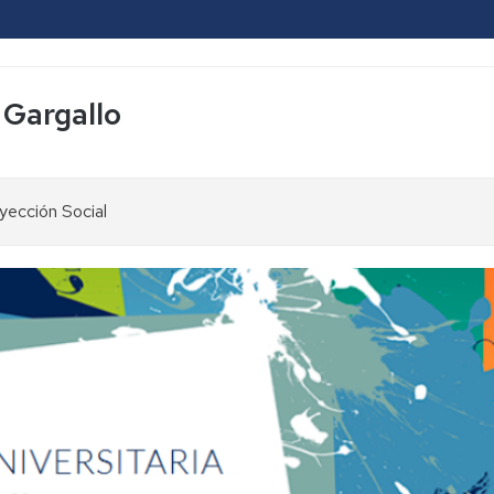
 Gargallo
yección Social