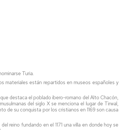
enominarse Turia.
yos materiales están repartidos en museos españoles y
s que destaca el poblado ibero-romano del Alto Chacón,
 musulmanas del siglo X se menciona el lugar de Tirwal,
o de su conquista por los cristianos en 1169 son causa
 del reino fundando en el 1171 una villa en donde hoy se