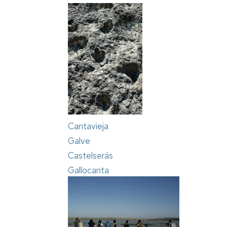
Cantavieja
Galve
Castelserás
Gallocanta