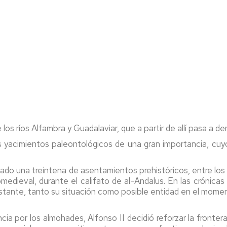
 los ríos Alfambra y Guadalaviar, que a partir de allí pasa a d
os yacimientos paleontológicos de una gran importancia, cu
izado una treintena de asentamientos prehistóricos, entre lo
medieval, durante el califato de al-Andalus. En las crónicas
tante, tanto su situación como posible entidad en el moment
a por los almohades, Alfonso II decidió reforzar la frontera