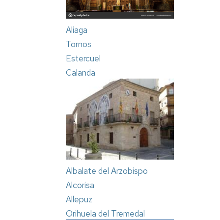
Aliaga
Tornos
Estercuel
Calanda
Albalate del Arzobispo
Alcorisa
Allepuz
Orihuela del Tremedal