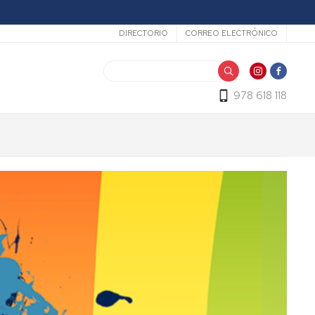
Secundario
DIRECTORIO
CORREO ELECTRÓNICO
Buscar
978 618 118