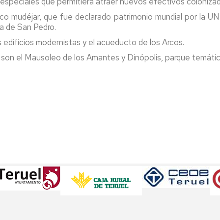
s especiales que permitiera atraer nuevos efectivos coloniza
co mudéjar, que fue declarado patrimonio mundial por la UN
ia de San Pedro.
s edificios modernistas y el acueducto de los Arcos.
r son el Mausoleo de los Amantes y Dinópolis, parque temátic