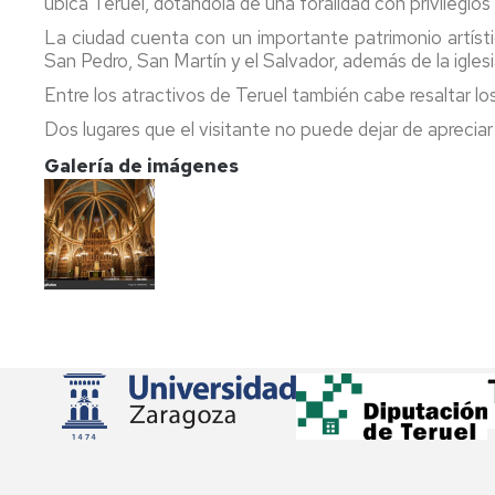
ubica Teruel, dotándola de una foralidad con privilegio
La ciudad cuenta con un importante patrimonio artísti
San Pedro, San Martín y el Salvador, además de la igles
Entre los atractivos de Teruel también cabe resaltar lo
Dos lugares que el visitante no puede dejar de aprecia
Galería de imágenes