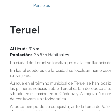
Peralejos
Teruel
Altitud
915 m
Población
35.675 Habitantes
La ciudad de Teruel se localiza junto a la confluencia de
En los alrededores de la ciudad se localizan numeros
extranjeros.
Aunque en el término municipal de Teruel se han local
las primeras noticias sobre Teruel datan de época alto
situado en el camino entre Córdoba y Zaragoza. No obs
de controversia historiográfica.
Al poco tiempo de su conquista, ante la toma de Valenci