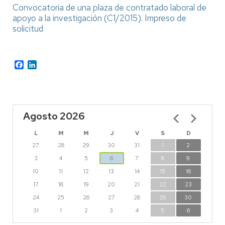
Convocatoria de una plaza de contratado laboral de
apoyo a la investigación (C1/2015).
Impreso de
solicitud
Facebook
LinkedIn
Agosto 2026
Paginación
L
M
M
J
V
S
D
27
28
29
30
31
1
2
3
4
5
6
7
8
9
10
11
12
13
14
15
16
17
18
19
20
21
22
23
24
25
26
27
28
29
30
31
1
2
3
4
5
6