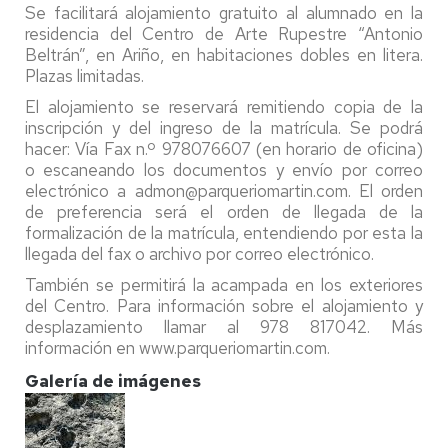
Se facilitará alojamiento gratuito al alumnado en la
residencia del Centro de Arte Rupestre “Antonio
Beltrán”, en Ariño, en habitaciones dobles en litera.
Plazas limitadas.
El alojamiento se reservará remitiendo copia de la
inscripción y del ingreso de la matrícula. Se podrá
hacer: Vía Fax n.º 978076607 (en horario de oficina)
o escaneando los documentos y envío por correo
electrónico a admon@parqueriomartin.com. El orden
de preferencia será el orden de llegada de la
formalización de la matrícula, entendiendo por esta la
llegada del fax o archivo por correo electrónico.
También se permitirá la acampada en los exteriores
del Centro. Para información sobre el alojamiento y
desplazamiento llamar al 978 817042. Más
información en www.parqueriomartin.com.
Galería de imágenes