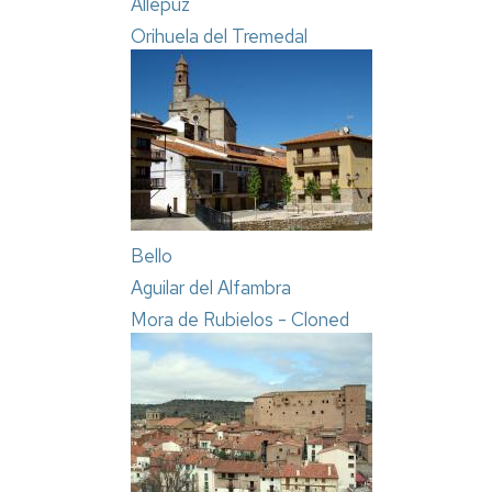
Allepuz
Orihuela del Tremedal
Bello
Aguilar del Alfambra
Mora de Rubielos - Cloned