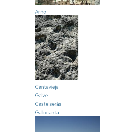
Ariño
Cantavieja
Galve
Castelserás
Gallocanta