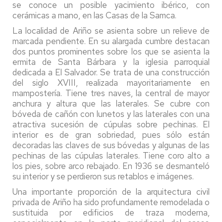
se conoce un posible yacimiento ibérico, con
cerámicas a mano, en las Casas de la Samca.
La localidad de Ariño se asienta sobre un relieve de
marcada pendiente. En su alargada cumbre destacan
dos puntos prominentes sobre los que se asienta la
ermita de Santa Bárbara y la iglesia parroquial
dedicada a El Salvador. Se trata de una construcción
del siglo XVIII, realizada mayoritariamente en
mampostería. Tiene tres naves, la central de mayor
anchura y altura que las laterales. Se cubre con
bóveda de cañón con lunetos y las laterales con una
atractiva sucesión de cúpulas sobre pechinas. El
interior es de gran sobriedad, pues sólo están
decoradas las claves de sus bóvedas y algunas de las
pechinas de las cúpulas laterales. Tiene coro alto a
los pies, sobre arco rebajado. En 1936 se desmanteló
su interior y se perdieron sus retablos e imágenes.
Una importante proporción de la arquitectura civil
privada de Ariño ha sido profundamente remodelada o
sustituida por edificios de traza moderna,