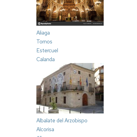
Aliaga
Tornos
Estercuel
Calanda
Albalate del Arzobispo
Alcorisa