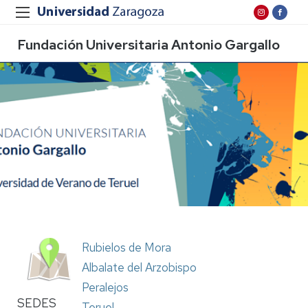
Fundación Universitaria Antonio Gargallo
Rubielos de Mora
Albalate del Arzobispo
Peralejos
SEDES
Teruel