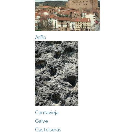
Ariño
Cantavieja
Galve
Castelserás