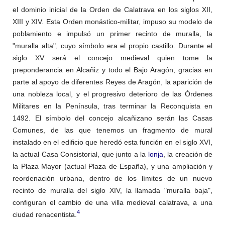
el dominio inicial de la Orden de Calatrava en los siglos XII,
XIII y XIV. Esta Orden monástico-militar, impuso su modelo de
poblamiento e impulsó un primer recinto de muralla, la
"muralla alta", cuyo símbolo era el propio castillo. Durante el
siglo XV será el concejo medieval quien tome la
preponderancia en Alcañiz y todo el Bajo Aragón, gracias en
parte al apoyo de diferentes Reyes de Aragón, la aparición de
una nobleza local, y el progresivo deterioro de las Órdenes
Militares en la Península, tras terminar la Reconquista en
1492. El símbolo del concejo alcañizano serán las Casas
Comunes, de las que tenemos un fragmento de mural
instalado en el edificio que heredó esta función en el siglo XVI,
la actual Casa Consistorial, que junto a la
lonja
, la creación de
la Plaza Mayor (actual Plaza de España), y una ampliación y
reordenación urbana, dentro de los límites de un nuevo
recinto de muralla del siglo XIV, la llamada "muralla baja",
configuran el cambio de una villa medieval calatrava, a una
4
ciudad renacentista.