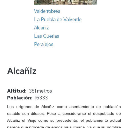
Valderrobres
La Puebla de Valverde
Alcañiz
Las Cuerlas
Peralejos
Alcañiz
Altitud
381 metros
Población
16333
Los orígenes de Alcañiz como asentamiento de población
estable son difusos. Pese a considerarse el despoblado de
Alcañiz el Viejo como su precedente, el poblamiento actual
parece que procede de época musulmana, ya que su nombre