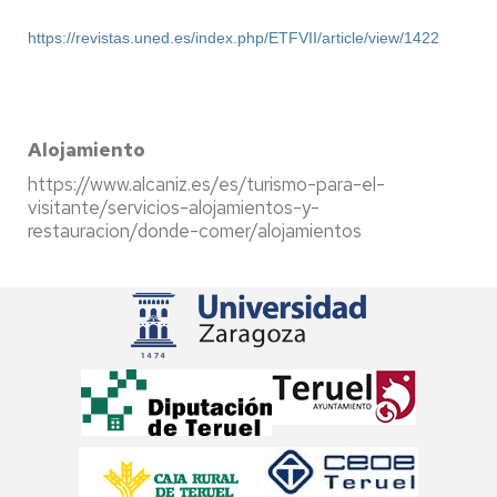
https://revistas.uned.es/index.php/ETFVII/article/view/1422
Alojamiento
https://www.alcaniz.es/es/turismo-para-el-
visitante/servicios-alojamientos-y-
restauracion/donde-comer/alojamientos