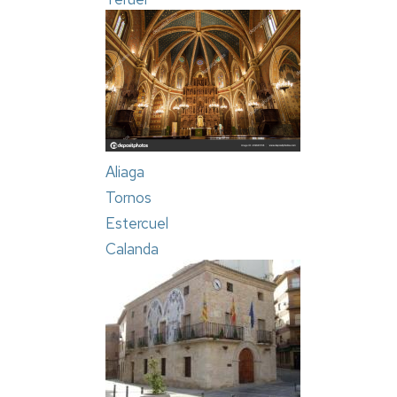
Aliaga
Tornos
Estercuel
Calanda