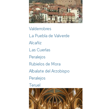
Valderrobres
La Puebla de Valverde
Alcañiz
Las Cuerlas
Peralejos
Rubielos de Mora
Albalate del Arzobispo
Peralejos
Teruel