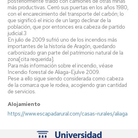
posteriormente traído con camiones de otras minas
más productivas. Cerró sus puertas en los años 1980,
con el encarecimiento del transporte del carbón; lo
que significó el inicio de un largo declinar de la
población, que por entonces era cabeza de partido
judicial.3​
En julio de 2009 sufrió uno de los incendios más
importantes de la historia de Aragón, quedando
carbonizado gran parte del patrimonio natural de la
zona[cita requerida].
Para más información sobre el incendio, véase
Incendio forestal de Aliaga-Ejulve 2009.
Pese a ello sigue siendo considerada como cabeza
de la comarca que le rodea, acogiendo gran cantidad
de servicios.
Alojamiento
https://www.escapadarural.com/casas-rurales/aliaga