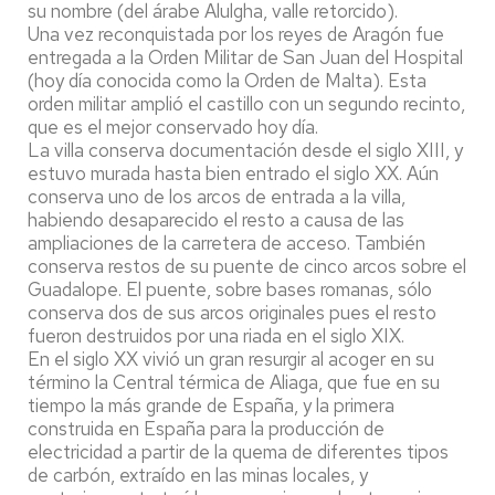
su nombre (del árabe Alulgha, valle retorcido).
Una vez reconquistada por los reyes de Aragón fue
entregada a la Orden Militar de San Juan del Hospital
(hoy día conocida como la Orden de Malta). Esta
orden militar amplió el castillo con un segundo recinto,
que es el mejor conservado hoy día.
La villa conserva documentación desde el siglo XIII, y
estuvo murada hasta bien entrado el siglo XX. Aún
conserva uno de los arcos de entrada a la villa,
habiendo desaparecido el resto a causa de las
ampliaciones de la carretera de acceso. También
conserva restos de su puente de cinco arcos sobre el
Guadalope. El puente, sobre bases romanas, sólo
conserva dos de sus arcos originales pues el resto
fueron destruidos por una riada en el siglo XIX.
En el siglo XX vivió un gran resurgir al acoger en su
término la Central térmica de Aliaga, que fue en su
tiempo la más grande de España, y la primera
construida en España para la producción de
electricidad a partir de la quema de diferentes tipos
de carbón, extraído en las minas locales, y