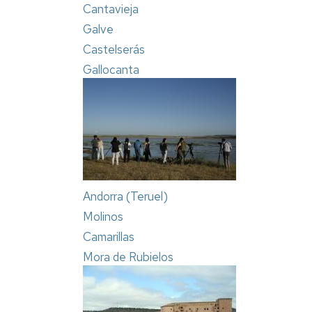
Cantavieja
Galve
Castelserás
Gallocanta
Andorra (Teruel)
Molinos
Camarillas
Mora de Rubielos