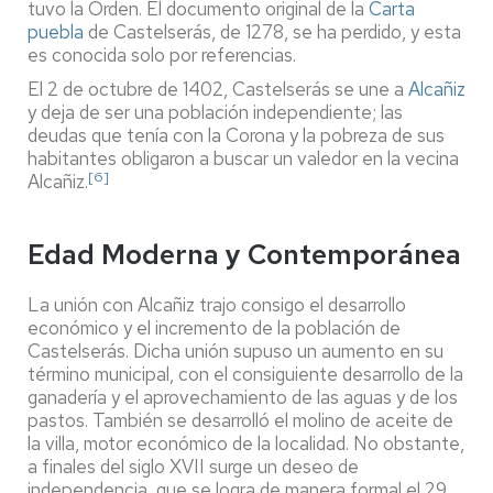
tuvo la Orden. El documento original de la
Carta
puebla
de Castelserás, de 1278, se ha perdido, y esta
es conocida solo por referencias.
El 2 de octubre de 1402, Castelserás se une a
Alcañiz
y deja de ser una población independiente; las
deudas que tenía con la Corona y la pobreza de sus
habitantes obligaron a buscar un valedor en la vecina
[6]
Alcañiz.
Edad Moderna y Contemporánea
La unión con Alcañiz trajo consigo el desarrollo
económico y el incremento de la población de
Castelserás. Dicha unión supuso un aumento en su
término municipal, con el consiguiente desarrollo de la
ganadería y el aprovechamiento de las aguas y de los
pastos. También se desarrolló el molino de aceite de
la villa, motor económico de la localidad. No obstante,
a finales del siglo XVII surge un deseo de
independencia, que se logra de manera formal el 29