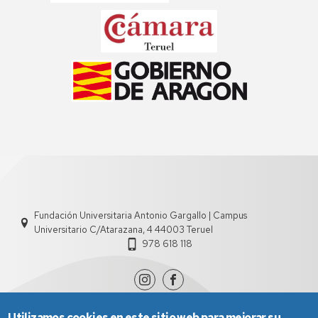
Fundación Universitaria Antonio Gargallo | Campus
Universitario C/Atarazana, 4 44003 Teruel
978 618 118
Utilizamos cookies en este sitio web para mejorar su