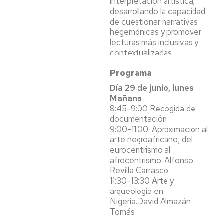
interpretación artística,
desarrollando la capacidad
de cuestionar narrativas
hegemónicas y promover
lecturas más inclusivas y
contextualizadas.
Programa
Día 29 de junio, lunes
Mañana
8:45-9:00 Recogida de
documentación
9:00-11:00. Aproximación al
arte negroafricano; del
eurocentrismo al
afrocentrismo. Alfonso
Revilla Carrasco
11:30-13:30 Arte y
arqueología en
Nigeria.David Almazán
Tomás