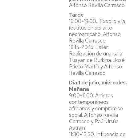
Alfonso Revilla Carrasco
Tarde
16:00-18:00. Expolio y la
restitución del arte
negroafricano. Alfonso
Revilla Carrasco
18:15-20:15. Taller:
Realización de una talla
Tusyan de Burkina. José
Prieto Martín y Alfonso
Revilla Carrasco
Día 1 de julio, miércoles.
Mañana
9:00-11:00. Artistas
contemporáneos
africanos y compromiso
social. Alfonso Revilla
Carrasco y Raúl Ursúa
Astrain
11:30-13:30. Influencia de