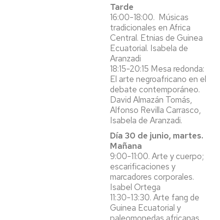
Tarde
16:00-18:00. Músicas
tradicionales en Africa
Central. Etnias de Guinea
Ecuatorial. Isabela de
Aranzadi
18:15-20:15 Mesa redonda:
El arte negroafricano en el
debate contemporáneo.
David Almazán Tomás,
Alfonso Revilla Carrasco,
Isabela de Aranzadi.
Día 30 de junio, martes.
Mañana
9:00-11:00. Arte y cuerpo;
escarificaciones y
marcadores corporales.
Isabel Ortega
11:30-13:30. Arte fang de
Guinea Ecuatorial y
paleomonedas africanas.