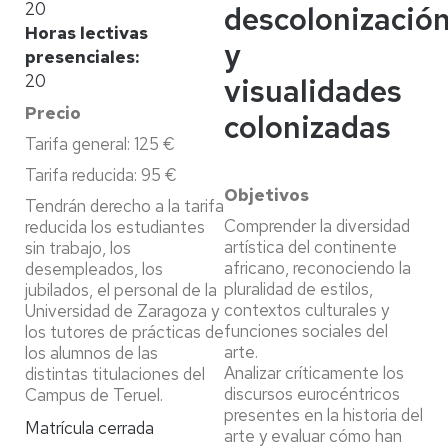
20
descolonizació
Horas lectivas
y
presenciales
20
visualidades
Precio
colonizadas
Tarifa general: 125 €
Tarifa reducida: 95 €
Objetivos
Tendrán derecho a la tarifa
Comprender la diversidad
reducida los estudiantes
artística del continente
sin trabajo, los
africano, reconociendo la
desempleados, los
pluralidad de estilos,
jubilados, el personal de la
contextos culturales y
Universidad de Zaragoza y
funciones sociales del
los tutores de prácticas de
arte.
los alumnos de las
Analizar críticamente los
distintas titulaciones del
discursos eurocéntricos
Campus de Teruel.
presentes en la historia del
Matrícula cerrada
arte y evaluar cómo han