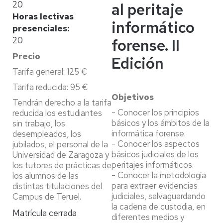
20
al peritaje
Horas lectivas
informático
presenciales
20
forense. II
Precio
Edición
Tarifa general: 125 €
Tarifa reducida: 95 €
Objetivos
Tendrán derecho a la tarifa
- Conocer los principios
reducida los estudiantes
básicos y los ámbitos de la
sin trabajo, los
informática forense.
desempleados, los
- Conocer los aspectos
jubilados, el personal de la
básicos judiciales de los
Universidad de Zaragoza y
peritajes informáticos.
los tutores de prácticas de
- Conocer la metodología
los alumnos de las
para extraer evidencias
distintas titulaciones del
judiciales, salvaguardando
Campus de Teruel.
la cadena de custodia, en
Matrícula cerrada
diferentes medios y