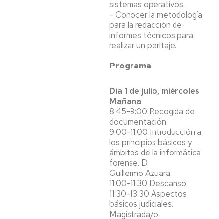
sistemas operativos.
- Conocer la metodología
para la redacción de
informes técnicos para
realizar un peritaje.
Programa
Día 1 de julio, miércoles
Mañana
8:45-9:00 Recogida de
documentación.
9:00-11:00 Introducción a
los principios básicos y
ámbitos de la informática
forense. D.
Guillermo Azuara.
11:00-11:30 Descanso
11:30-13:30 Aspectos
básicos judiciales.
Magistrada/o.