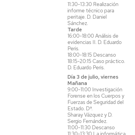
11:30-13:30 Realización
informe técnico para
peritaje. D. Daniel
Sánchez.
Tarde
16:00-18:00 Análisis de
evidencias II. D. Eduardo
Peris.
18:00-18:15 Descanso
18:15-20:15 Caso práctico.
D. Eduardo Peris.
Día 3 de julio, viernes
Mañana
9:00-11:00 Investigación
Forense en los Cuerpos y
Fuerzas de Seguridad del
Estado. Dª.
Sharay Vázquez y D.
Sergio Fernández.
11:00-11:30 Descanso
11:30-13:30 La informática