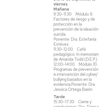
viernes
Mañana
9:30-11:30 Módulo 9.
Factores de riesgo y de
protección en la
prevención de la ideación
suicida.
Ponente: Dra. Estefanía
Estévez.
11:30-12:00 Café
pedagógico: In memoriam
de Amanda Todd (D.E.P.)
12:00-14:00 Módulo 10.
Programas de prevención
e intervención del cyber/
bullying basados en la
evidencia.Ponente: Dra.
Jessica Ortega Barón
Tarde
15:30–17:30 Cierre y
conclusiones. Dra. Teresa