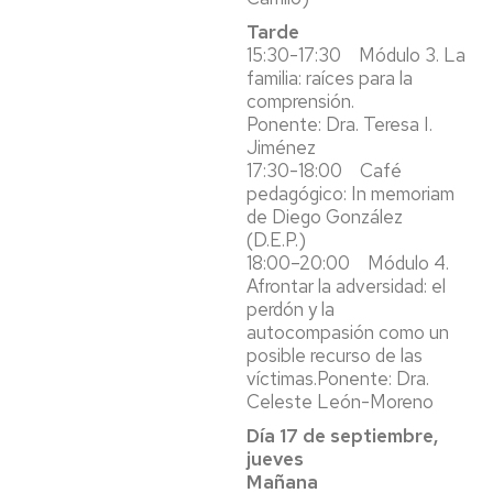
Tarde
15:30-17:30 Módulo 3. La
familia: raíces para la
comprensión.
Ponente: Dra. Teresa I.
Jiménez
17:30-18:00 Café
pedagógico: In memoriam
de Diego González
(D.E.P.)
18:00–20:00 Módulo 4.
Afrontar la adversidad: el
perdón y la
autocompasión como un
posible recurso de las
víctimas.Ponente: Dra.
Celeste León-Moreno
Día 17 de septiembre,
jueves
Mañana