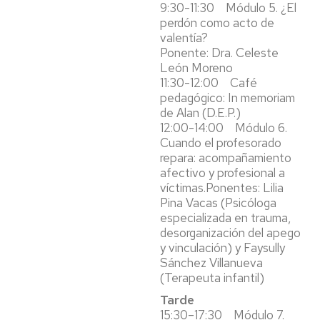
9:30-11:30 Módulo 5. ¿El
perdón como acto de
valentía?
Ponente: Dra. Celeste
León Moreno
11:30-12:00 Café
pedagógico: In memoriam
de Alan (D.E.P.)
12:00-14:00 Módulo 6.
Cuando el profesorado
repara: acompañamiento
afectivo y profesional a
víctimas.Ponentes: Lilia
Pina Vacas (Psicóloga
especializada en trauma,
desorganización del apego
y vinculación) y Faysully
Sánchez Villanueva
(Terapeuta infantil)
Tarde
15:30–17:30 Módulo 7.