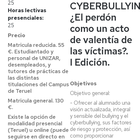
25
CYBERBULLYIN
Horas lectivas
¿El perdón
presenciales
25
como un acto
Precio
de valentía de
Matricula reducida. 55
las víctimas?.
€. Estudiantado y
personal de UNIZAR,
I Edición.
desempleados, y
tutores de prácticas de
las distintas
Objetivos
titulaciones del Campus
de Teruel
Objetivo general:
Matricula general. 130
- Ofrecer al alumnado una
€.
visión actualizada, integral
y sensible del bullying y el
Existe la opción de
cyberbullying, sus factores
modalidad presencial
de riesgo y protección, así
(Teruel) u online (puede
como proporcionar
seguirse en directo en