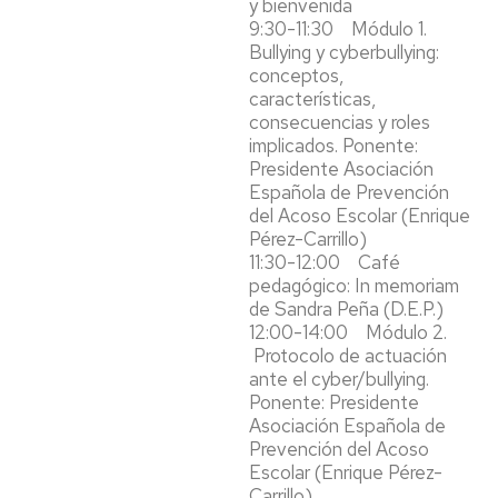
y bienvenida
9:30-11:30 Módulo 1.
Bullying y cyberbullying:
conceptos,
características,
consecuencias y roles
implicados. Ponente:
Presidente Asociación
Española de Prevención
del Acoso Escolar (Enrique
Pérez-Carrillo)
11:30-12:00 Café
pedagógico: In memoriam
de Sandra Peña (D.E.P.)
12:00-14:00 Módulo 2.
Protocolo de actuación
ante el cyber/bullying.
Ponente: Presidente
Asociación Española de
Prevención del Acoso
Escolar (Enrique Pérez-
Carrillo)