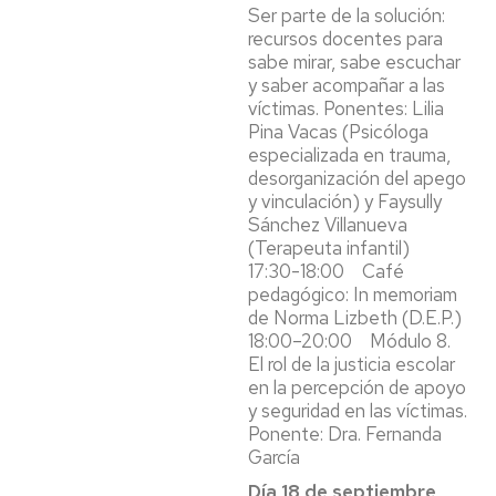
Ser parte de la solución:
recursos docentes para
sabe mirar, sabe escuchar
y saber acompañar a las
víctimas. Ponentes: Lilia
Pina Vacas (Psicóloga
especializada en trauma,
desorganización del apego
y vinculación) y Faysully
Sánchez Villanueva
(Terapeuta infantil)
17:30-18:00 Café
pedagógico: In memoriam
de Norma Lizbeth (D.E.P.)
18:00–20:00 Módulo 8.
El rol de la justicia escolar
en la percepción de apoyo
y seguridad en las víctimas.
Ponente: Dra. Fernanda
García
Día 18 de septiembre,