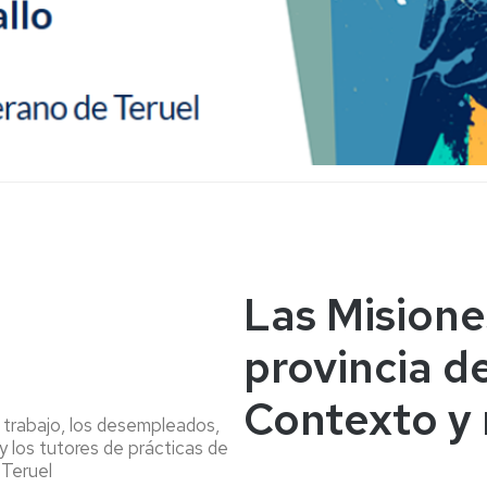
Las Misione
provincia d
Contexto y 
n trabajo, los desempleados,
 y los tutores de prácticas de
 Teruel