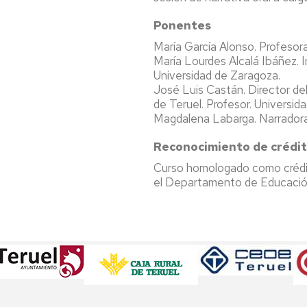
Ponentes
María García Alonso. Profesor
María Lourdes Alcalá Ibáñez. 
Universidad de Zaragoza.
José Luis Castán. Director del
de Teruel. Profesor. Universid
Magdalena Labarga. Narradora
Reconocimiento de crédi
Curso homologado como crédit
el Departamento de Educación