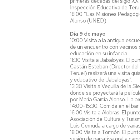
primeras décadas del siglo XX”
Inspección Educativa de Ter
18:00 “Las Misiones Pedagógica
Alonso (UNED)
Día 9 de mayo
10:00 Visita a la antigua escu
de un encuentro con vecinos qu
educación en su infancia.
11:30 Visita a Jabaloyas. El pu
Castán Esteban (Director del 
Teruel) realizará una visita gu
y educativo de Jabaloyas”.
13:30 Visita a Veguilla de la S
donde se proyectará la pelícu
por María García Alonso. La p
14:00-15:30. Comida en el bar 
16:00 Visita a Alobras. El pun
Asociación de Cultura y Turis
Luis Cernuda a cargo de varia
18:00 Visita a Tormón. El punt
sesión de narrativa oral a car