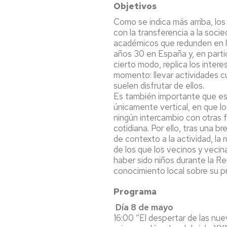
Objetivos
Como se indica más arriba, los
con la transferencia a la soci
académicos que redunden en l
años 30 en España y, en partic
cierto modo, replica los inter
momento: llevar actividades c
suelen disfrutar de ellos.
Es también importante que es
únicamente vertical, en que l
ningún intercambio con otras 
cotidiana. Por ello, tras una b
de contexto a la actividad, l
de los que los vecinos y vecin
haber sido niños durante la Re
conocimiento local sobre su pr
Programa
Día 8 de mayo
16:00 “El despertar de las nu