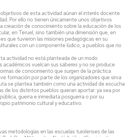
 objetivos de esta actividad aúnan el interés docente
edad. Por ello no tienen únicamente unos objetivos
a creación de conocimiento sobre la educación de los
ular, en Teruel, sino también una dimensión que, en
eses que tuvieron las misiones pedagógicas en su
ulturales con un componente lúdico, a pueblos que no
ta actividad no está planteada de un modo
os académicos vuelcan sus saberes y no se produce
formas de conocimiento que surgen de la práctica
reve formación por parte de los organizadores que sirva
a ruta se plantea también como una actividad de escucha
as de los distintos pueblos quieran aportar: ya sea por
pública, guerra e inmediata posguerra o por su
opio patrimonio cultural y educativo.
evas metodologías en las escuelas turolenses de las