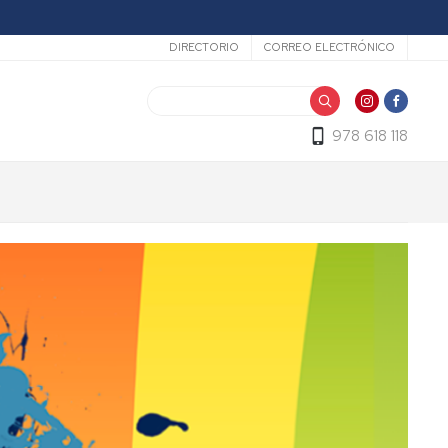
Secundario
DIRECTORIO
CORREO ELECTRÓNICO
Buscar
978 618 118