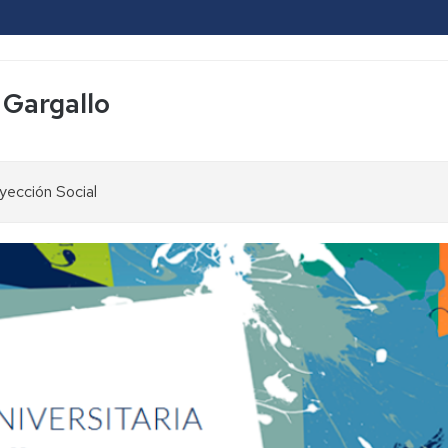
 Gargallo
yección Social