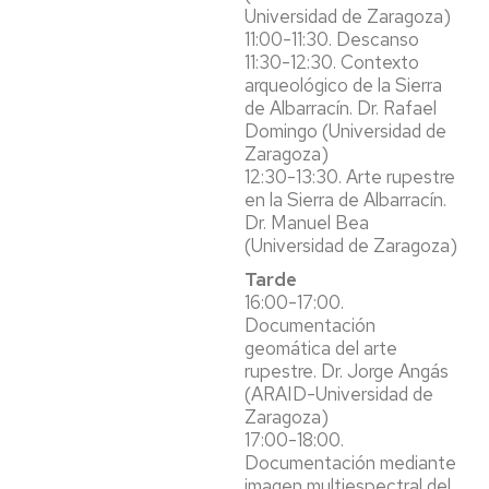
Universidad de Zaragoza)
11:00-11:30. Descanso
11:30-12:30. Contexto
arqueológico de la Sierra
de Albarracín. Dr. Rafael
Domingo (Universidad de
Zaragoza)
12:30-13:30. Arte rupestre
en la Sierra de Albarracín.
Dr. Manuel Bea
(Universidad de Zaragoza)
Tarde
16:00-17:00.
Documentación
geomática del arte
rupestre. Dr. Jorge Angás
(ARAID-Universidad de
Zaragoza)
17:00-18:00.
Documentación mediante
imagen multiespectral del