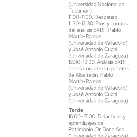
(Universidad Nacional de
Tucumán)
11:00-11:30. Descanso
11:30-12:30. Pros y contras
del análisis pXRF. Pablo
Martín-Ramos
(Universidad de Valladolid)
y José Antonio Cuchí
(Universidad de Zaragoza)
12:30-13:30. Análisis pXRF
en los conjuntos rupestres
de Albarracín. Pablo
Martín-Ramos
(Universidad de Valladolid)
y José Antonio Cuchí
(Universidad de Zaragoza)
Tarde
16:00-17:00. Didácticas y
aprendizajes del
Patrimonio. Dr. Borja Aso
(Universidad de Zaragoza)