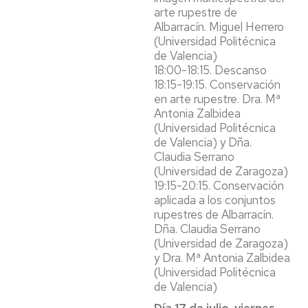
arte rupestre de
Albarracín. Miguel Herrero
(Universidad Politécnica
de Valencia)
18:00-18:15. Descanso
18:15-19:15. Conservación
en arte rupestre. Dra. Mª
Antonia Zalbidea
(Universidad Politécnica
de Valencia) y Dña.
Claudia Serrano
(Universidad de Zaragoza)
19:15-20:15. Conservación
aplicada a los conjuntos
rupestres de Albarracín.
Dña. Claudia Serrano
(Universidad de Zaragoza)
y Dra. Mª Antonia Zalbidea
(Universidad Politécnica
de Valencia)