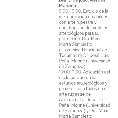
Día 17 de julio, viernes
Mañana
9:00-10:00. Estudio de la
meteorización en abrigos
con arte rupestre y
construcción de modelos
alterológicos para su
protección. Dra. María
Marta Sampietro
(Universidad Nacional de
Tucumán) y Dr. José Luis
Peña-Monné (Universidad
de Zaragoza)
10:00-11:00. Aplicación del
esclerómetro en los
estudios arqueológicos y
primeros resultados en el
arte rupestre de
Albarracín. Dr. José Luis
Peña-Monné (Universidad
de Zaragoza) y Dra. María
Marta Sampietro