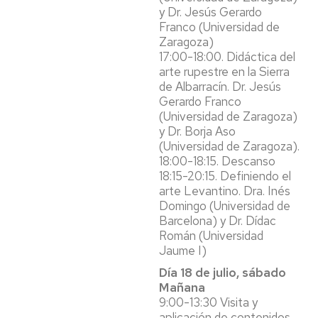
y Dr. Jesús Gerardo
Franco (Universidad de
Zaragoza)
17:00-18:00. Didáctica del
arte rupestre en la Sierra
de Albarracín. Dr. Jesús
Gerardo Franco
(Universidad de Zaragoza)
y Dr. Borja Aso
(Universidad de Zaragoza).
18:00-18:15. Descanso
18:15-20:15. Definiendo el
arte Levantino. Dra. Inés
Domingo (Universidad de
Barcelona) y Dr. Dídac
Román (Universidad
Jaume I)
Día 18 de julio, sábado
Mañana
9:00-13:30 Visita y
aplicación de contenidos