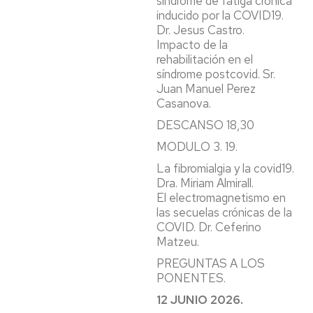
síndrome de fatiga crónica
inducido por la COVID19.
Dr. Jesus Castro.
Impacto de la
rehabilitación en el
síndrome postcovid. Sr.
Juan Manuel Perez
Casanova.
DESCANSO 18,30
MODULO 3. 19.
La fibromialgia y la covid19.
Dra. Miriam Almirall.
El electromagnetismo en
las secuelas crónicas de la
COVID. Dr. Ceferino
Matzeu.
PREGUNTAS A LOS
PONENTES.
12 JUNIO 2026.