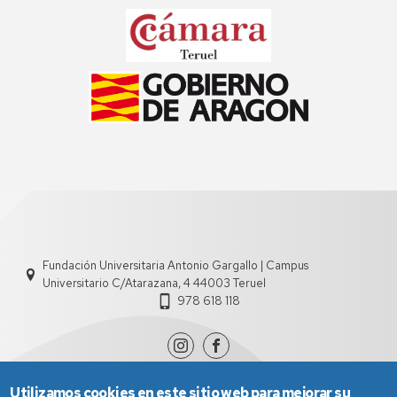
Fundación Universitaria Antonio Gargallo | Campus
Universitario C/Atarazana, 4 44003 Teruel
978 618 118
Utilizamos cookies en este sitio web para mejorar su