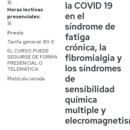
16
la COVID 19
Horas lectivas
en el
presenciales
16
síndrome de
Precio
fatiga
Tarifa general: 80 €
crónica, la
EL CURSO PUEDE
fibromialgia y
SEGUIRSE DE FORMA
PRESENCIAL O
los síndromes
TELEMÁTICA
de
Matrícula cerrada
sensibilidad
química
multiple y
elecromagnetis