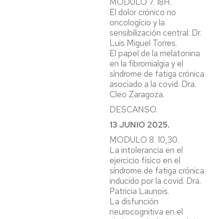
MODULO 7. 18H.
El dolor crónico no
oncologício y la
sensibilización central. Dr.
Luis Miguel Torres.
El papel de la melatonina
en la fibromialgia y el
síndrome de fatiga crónica
asociado a la covid. Dra.
Cleo Zaragoza.
DESCANSO.
13 JUNIO 2025.
MODULO 8. 10,30.
La intolerancia en el
ejercicio físico en el
síndrome de fatiga crónica
inducido por la covid. Dra.
Patricia Launois.
La disfunción
neurocognitiva en el