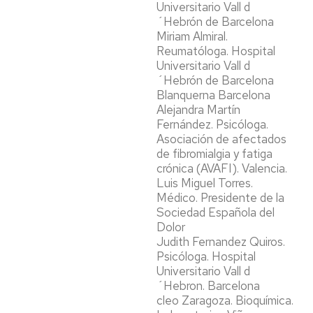
Universitario Vall d
´Hebrón de Barcelona
Miriam Almiral.
Reumatóloga. Hospital
Universitario Vall d
´Hebrón de Barcelona
Blanquerna Barcelona
Alejandra Martín
Fernández. Psicóloga.
Asociación de afectados
de fibromialgia y fatiga
crónica (AVAFI). Valencia.
Luis Miguel Torres.
Médico. Presidente de la
Sociedad Española del
Dolor
Judith Fernandez Quiros.
Psicóloga. Hospital
Universitario Vall d
´Hebron. Barcelona
cleo Zaragoza. Bioquímica.