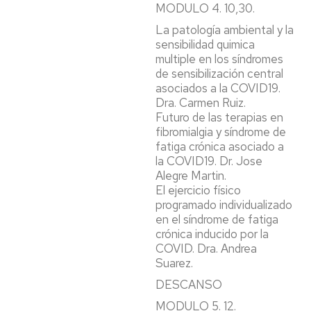
MODULO 4. 10,30.
La patología ambiental y la
sensibilidad quimica
multiple en los síndromes
de sensibilización central
asociados a la COVID19.
Dra. Carmen Ruiz.
Futuro de las terapias en
fibromialgia y síndrome de
fatiga crónica asociado a
la COVID19. Dr. Jose
Alegre Martin.
El ejercicio físico
programado individualizado
en el síndrome de fatiga
crónica inducido por la
COVID. Dra. Andrea
Suarez.
DESCANSO
MODULO 5. 12.