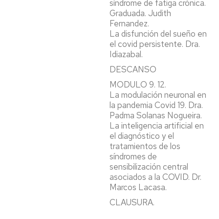
síndrome de fatiga crónica.
Graduada. Judith
Fernandez.
La disfunción del sueño en
el covid persistente. Dra.
Idiazabal.
DESCANSO
MODULO 9. 12.
La modulación neuronal en
la pandemia Covid 19. Dra.
Padma Solanas Nogueira.
La inteligencia artificial en
el diagnóstico y el
tratamientos de los
síndromes de
sensibilización central
asociados a la COVID. Dr.
Marcos Lacasa.
CLAUSURA.