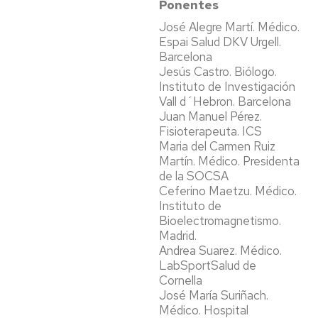
Ponentes
José Alegre Martí. Médico.
Espai Salud DKV Urgell.
Barcelona
Jesús Castro. Biólogo.
Instituto de Investigación
Vall d´Hebron. Barcelona
Juan Manuel Pérez.
Fisioterapeuta. ICS
Maria del Carmen Ruiz
Martín. Médico. Presidenta
de la SOCSA
Ceferino Maetzu. Médico.
Instituto de
Bioelectromagnetismo.
Madrid.
Andrea Suarez. Médico.
LabSportSalud de
Cornella
José María Suriñach.
Médico. Hospital