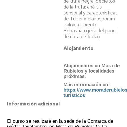
de trufa negra. Secretos
de la trufa: análisis
sensorial y características
de Tuber melanosporum.
Paloma Lorente
Sebastián (jefa del panel
de cata de trufa)
Alojamiento
Alojamientos en Mora de
Rubielos y localidades
próximas.
Más información en:
https://www.moraderubielos
turisticos
Información adicional
El curso se realizará en la sede de la Comarca de
Gúdar-Javalambre, en Mora de Rubielos: C/ La