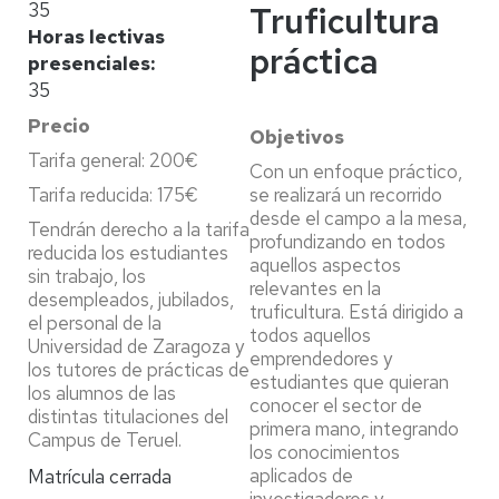
35
Truficultura
Horas lectivas
práctica
presenciales
35
Precio
Objetivos
Tarifa general: 200€
Con un enfoque práctico,
Tarifa reducida: 175€
se realizará un recorrido
desde el campo a la mesa,
Tendrán derecho a la tarifa
profundizando en todos
reducida los estudiantes
aquellos aspectos
sin trabajo, los
relevantes en la
desempleados, jubilados,
truficultura. Está dirigido a
el personal de la
todos aquellos
Universidad de Zaragoza y
emprendedores y
los tutores de prácticas de
estudiantes que quieran
los alumnos de las
conocer el sector de
distintas titulaciones del
primera mano, integrando
Campus de Teruel.
los conocimientos
aplicados de
Matrícula cerrada