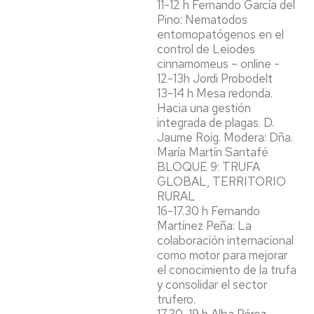
11-12 h Fernando García del
Pino: Nematodos
entomopatógenos en el
control de Leiodes
cinnamomeus – online -
12-13h Jordi Probodelt
13-14 h Mesa redonda.
Hacia una gestión
integrada de plagas. D.
Jaume Roig. Modera: Dña.
María Martín Santafé
BLOQUE 9: TRUFA
GLOBAL, TERRITORIO
RURAL
16-17.30 h Fernando
Martínez Peña: La
colaboración internacional
como motor para mejorar
el conocimiento de la trufa
y consolidar el sector
trufero.