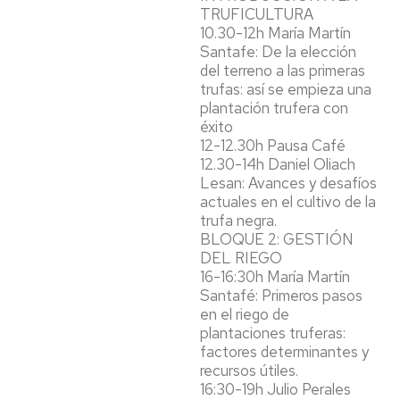
TRUFICULTURA
10.30-12h María Martín
Santafe: De la elección
del terreno a las primeras
trufas: así se empieza una
plantación trufera con
éxito
12-12.30h Pausa Café
12.30-14h Daniel Oliach
Lesan: Avances y desafíos
actuales en el cultivo de la
trufa negra.
BLOQUE 2: GESTIÓN
DEL RIEGO
16-16:30h María Martín
Santafé: Primeros pasos
en el riego de
plantaciones truferas:
factores determinantes y
recursos útiles.
16:30-19h Julio Perales