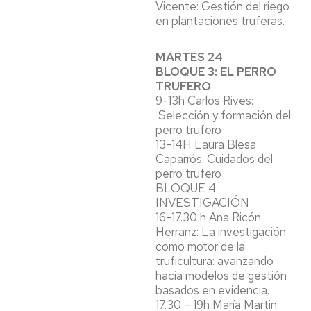
Vicente: Gestión del riego
en plantaciones truferas.
MARTES 24
BLOQUE 3: EL PERRO
TRUFERO
9-13h Carlos Rives:
Selección y formación del
perro trufero
13-14H Laura Blesa
Caparrós: Cuidados del
perro trufero
BLOQUE 4:
INVESTIGACIÓN
16-17.30 h Ana Ricón
Herranz: La investigación
como motor de la
truficultura: avanzando
hacia modelos de gestión
basados en evidencia.
17.30 – 19h María Martin: