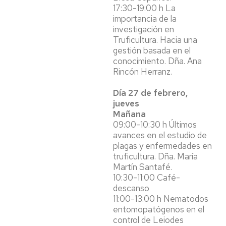
17:30-19:00 h La
importancia de la
investigación en
Truficultura. Hacia una
gestión basada en el
conocimiento. Dña. Ana
Rincón Herranz.
Día 27 de febrero,
jueves
Mañana
09:00-10:30 h Últimos
avances en el estudio de
plagas y enfermedades en
truficultura. Dña. María
Martín Santafé.
10:30-11:00 Café-
descanso
11:00-13:00 h Nematodos
entomopatógenos en el
control de Leiodes