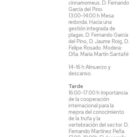
cinnamomeus. D. Fernando
García del Pino.
13:00-14:00 h Mesa
redonda. Hacia una
gestión integrada de
plagas. D. Fernando García
del Pino, D. Jaume Roig, D.
Felipe Rosado. Modera:
Dña. María Martín Santafé
14-16 h Almuerzo y
descanso.
Tarde
16:00-17:00 h Importancia
de la cooperación
internacional para la
mejora del conocimiento
de la trufa y la
vertebración del sector. D.
Fernando Martínez Peña.