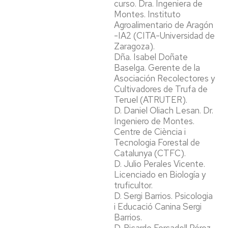
curso. Dra. Ingeniera de
Montes. Instituto
Agroalimentario de Aragón
-IA2 (CITA-Universidad de
Zaragoza).
Dña. Isabel Doñate
Baselga. Gerente de la
Asociación Recolectores y
Cultivadores de Trufa de
Teruel (ATRUTER).
D. Daniel Oliach Lesan. Dr.
Ingeniero de Montes.
Centre de Ciència i
Tecnologia Forestal de
Catalunya (CTFC).
D. Julio Perales Vicente.
Licenciado en Biología y
truficultor.
D. Sergi Barrios. Psicologia
i Educació Canina Sergi
Barrios.