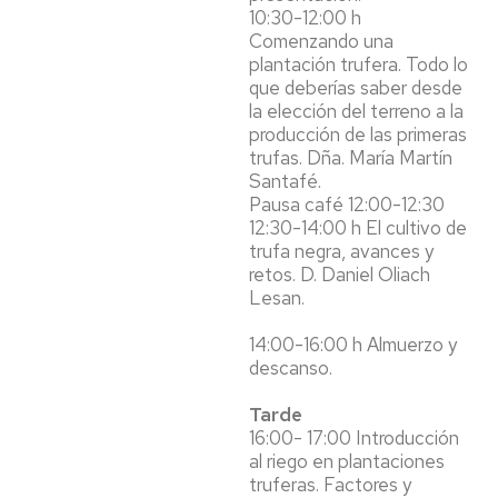
10:30-12:00 h
Comenzando una
plantación trufera. Todo lo
que deberías saber desde
la elección del terreno a la
producción de las primeras
trufas. Dña. María Martín
Santafé.
Pausa café 12:00-12:30
12:30-14:00 h El cultivo de
trufa negra, avances y
retos. D. Daniel Oliach
Lesan.
14:00-16:00 h Almuerzo y
descanso.
Tarde
16:00- 17:00 Introducción
al riego en plantaciones
truferas. Factores y