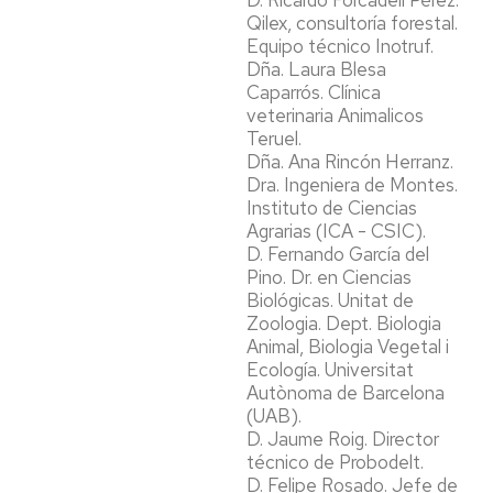
D. Ricardo Forcadell Pérez.
Qilex, consultoría forestal.
Equipo técnico Inotruf.
Dña. Laura Blesa
Caparrós. Clínica
veterinaria Animalicos
Teruel.
Dña. Ana Rincón Herranz.
Dra. Ingeniera de Montes.
Instituto de Ciencias
Agrarias (ICA - CSIC).
D. Fernando García del
Pino. Dr. en Ciencias
Biológicas. Unitat de
Zoologia. Dept. Biologia
Animal, Biologia Vegetal i
Ecología. Universitat
Autònoma de Barcelona
(UAB).
D. Jaume Roig. Director
técnico de Probodelt.
D. Felipe Rosado. Jefe de