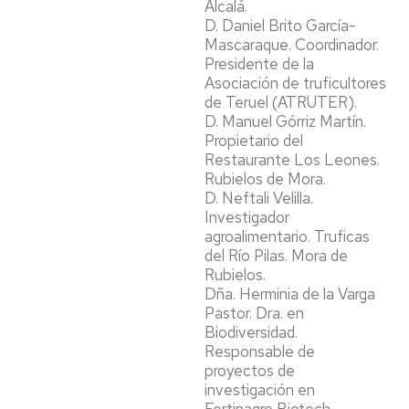
Alcalá.
D. Daniel Brito García-
Mascaraque. Coordinador.
Presidente de la
Asociación de truficultores
de Teruel (ATRUTER).
D. Manuel Górriz Martín.
Propietario del
Restaurante Los Leones.
Rubielos de Mora.
D. Neftali Velilla.
Investigador
agroalimentario. Truficas
del Río Pilas. Mora de
Rubielos.
Dña. Herminia de la Varga
Pastor. Dra. en
Biodiversidad.
Responsable de
proyectos de
investigación en