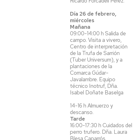
Ricardo Forcadell Pérez.
Día 26 de febrero,
miércoles
Mañana
09:00-14:00 h Salida de
campo. Visita a vivero,
Centro de interpretación
de la Trufa de Sarrión
(Tuber Universum), y a
plantaciones de la
Comarca Gúdar-
Javalambre. Equipo
técnico Inotruf, Dña.
Isabel Doñate Baselga
14-16 h Almuerzo y
descanso.
Tarde
16:00-17:30 h Cuidados del
perro trufero. Dña. Laura
Blesa Caparrós.