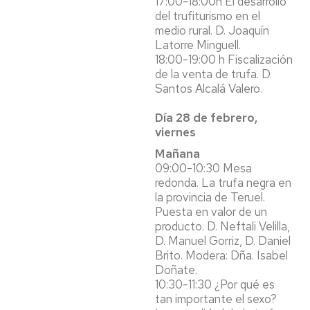
17:00-18:00h El desarrollo
del trufiturismo en el
medio rural. D. Joaquín
Latorre Minguell.
18:00-19:00 h Fiscalización
de la venta de trufa. D.
Santos Alcalá Valero.
Día 28 de febrero,
viernes
Mañana
09:00-10:30 Mesa
redonda. La trufa negra en
la provincia de Teruel.
Puesta en valor de un
producto. D. Neftali Velilla,
D. Manuel Gorriz, D. Daniel
Brito. Modera: Dña. Isabel
Doñate.
10:30-11:30 ¿Por qué es
tan importante el sexo?