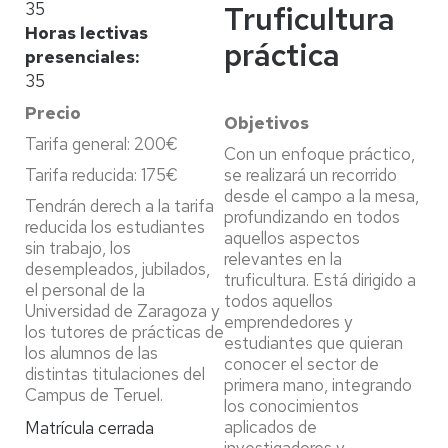
35
Truficultura
Horas lectivas
práctica
presenciales
35
Precio
Objetivos
Tarifa general: 200€
Con un enfoque práctico,
Tarifa reducida: 175€
se realizará un recorrido
desde el campo a la mesa,
Tendrán derech a la tarifa
profundizando en todos
reducida los estudiantes
aquellos aspectos
sin trabajo, los
relevantes en la
desempleados, jubilados,
truficultura. Está dirigido a
el personal de la
todos aquellos
Universidad de Zaragoza y
emprendedores y
los tutores de prácticas de
estudiantes que quieran
los alumnos de las
conocer el sector de
distintas titulaciones del
primera mano, integrando
Campus de Teruel.
los conocimientos
aplicados de
Matrícula cerrada