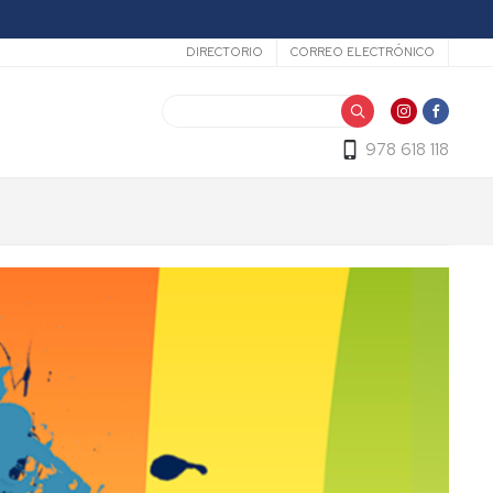
Secundario
DIRECTORIO
CORREO ELECTRÓNICO
Buscar
978 618 118