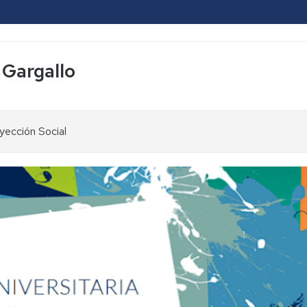
 Gargallo
yección Social