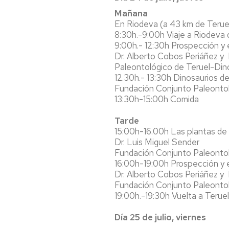
Mañana
En Riodeva (a 43 km de Terue
8:30h.-9:00h Viaje a Riodeva
9:00h.- 12:30h Prospección y
Dr. Alberto Cobos Periáñez y 
Paleontológico de Teruel-Din
12.30h.- 13:30h Dinosaurios de
Fundación Conjunto Paleontol
13:30h-15:00h Comida
Tarde
15:00h-16.00h Las plantas de 
Dr. Luis Miguel Sender
Fundación Conjunto Paleontol
16:00h-19:00h Prospección y 
Dr. Alberto Cobos Periáñez y 
Fundación Conjunto Paleontol
19:00h.-19:30h Vuelta a Teruel
Día 25 de julio, viernes