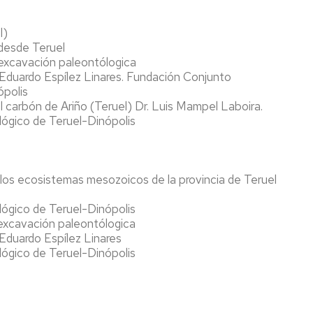
l)
 desde Teruel
 excavación paleontólogica
Eduardo Espílez Linares. Fundación Conjunto
ópolis
l carbón de Ariño (Teruel) Dr. Luis Mampel Laboira.
ógico de Teruel-Dinópolis
los ecosistemas mesozoicos de la provincia de Teruel
ógico de Teruel-Dinópolis
excavación paleontólogica
Eduardo Espílez Linares
ógico de Teruel-Dinópolis