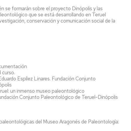
én se formarán sobre el proyecto Dinópolis y las
leontológico que se está desarrollando en Teruel
vestigación, conservación y comunicación social de la
ocumentación
l curso.
Eduardo Espílez Linares. Fundación Conjunto
ópolis
Teruel: un inmenso museo paleontológico
Fundación Conjunto Paleontológico de Teruel-Dinópolis
paleontológicas del Museo Aragonés de Paleontología: