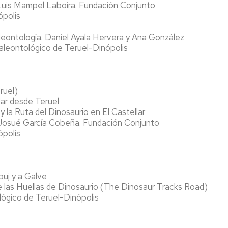
 Luis Mampel Laboira. Fundación Conjunto
ópolis
aleontología. Daniel Ayala Hervera y Ana González
leontológico de Teruel-Dinópolis
ruel)
lar desde Teruel
 la Ruta del Dinosaurio en El Castellar
 Josué García Cobeña. Fundación Conjunto
ópolis
buj y a Galve
 las Huellas de Dinosaurio (The Dinosaur Tracks Road)
ógico de Teruel-Dinópolis