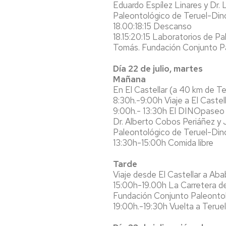
Eduardo Espílez Linares y Dr.
Paleontológico de Teruel-Din
18.00:18:15 Descanso
18.15:20:15 Laboratorios de P
Tomás. Fundación Conjunto Pa
Día 22 de julio, martes
Mañana
En El Castellar (a 40 km de Te
8:30h.-9:00h Viaje a El Castel
9:00h.- 13:30h El DINOpaseo y
Dr. Alberto Cobos Periáñez y
Paleontológico de Teruel-Din
13:30h-15:00h Comida libre
Tarde
Viaje desde El Castellar a Aba
15:00h-19.00h La Carretera de
Fundación Conjunto Paleontol
19:00h.-19:30h Vuelta a Teruel