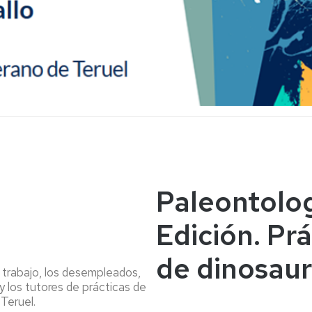
Paleontolog
Edición. Pr
de dinosaur
n trabajo, los desempleados,
 y los tutores de prácticas de
Teruel.