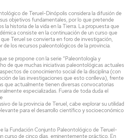
ológico de Teruel-Dinópolis considera la difusión de
sus objetivos fundamentales, por lo que pretende
os la historia de la vida en la Tierra. La propuesta que
démica consiste en la continuación de un curso que
 que Teruel se convierta en foro de investigación,
r de los recursos paleontológicos de la provincia.
 que se propone con la serie “Paleontología y
cho de que muchas iniciativas paleontológicas actuales
aspectos de conocimiento social de la disciplina (con
oción de las investigaciones que esto conlleva), frente
as que actualmente tienen diversas convocatorias
ralmente especializadas. Fuera de toda duda el
te
ivo de la provincia de Teruel, cabe explorar su utilidad
evante para el desarrollo científico y socioeconómico
de la Fundación Conjunto Paleontológico de Teruel-
 un curso de cinco días, eminentemente práctico. En