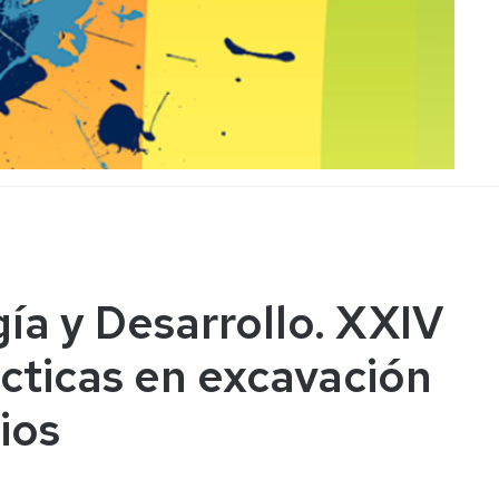
ía y Desarrollo. XXIV
ácticas en excavación
ios