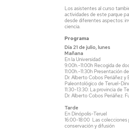
Los asistentes al curso tambi
actividades de este parque pa
desde diferentes aspectos: in
ciencia.
Programa
Día 21 de julio, lunes
Mañana
En la Universidad
9:00h.-11:00h Recogida de d
11:00h.-11:30h Presentación de
Dr. Alberto Cobos Periáñez y 
Paleontológico de Teruel-Din
11:30-13:30: La provincia de 
Dr. Alberto Cobos Periáñez. 
Tarde
En Dinópolis-Teruel
16:00-18:00 Las colecciones 
conservación y difusión