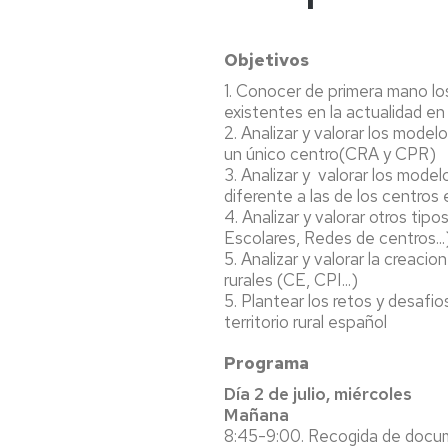
Objetivos
1. Conocer de primera mano lo
existentes en la actualidad e
2. Analizar y valorar los mod
un único centro(CRA y CPR)
3. Analizar y valorar los mode
diferente a las de los centro
4. Analizar y valorar otros ti
Escolares, Redes de centros...
5. Analizar y valorar la creaci
rurales (CE, CPI...)
5. Plantear los retos y desafi
territorio rural español
Programa
Día 2 de julio, miércoles
Mañana
8:45-9:00. Recogida de docu