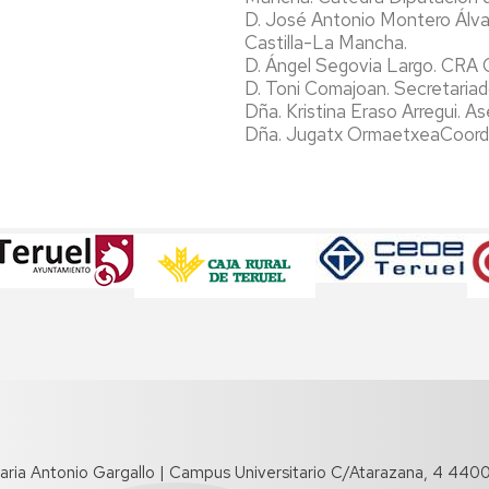
D. José Antonio Montero Álva
Castilla-La Mancha.
D. Ángel Segovia Largo. CRA G
D. Toni Comajoan. Secretariad
Dña. Kristina Eraso Arregui. A
Dña. Jugatx OrmaetxeaCoordin
taria Antonio Gargallo | Campus Universitario C/Atarazana, 4 440