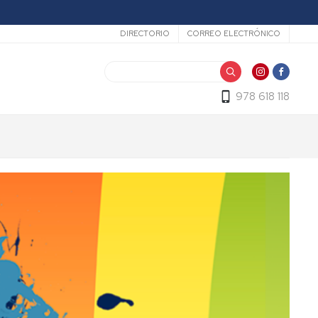
Secundario
DIRECTORIO
CORREO ELECTRÓNICO
Buscar
978 618 118