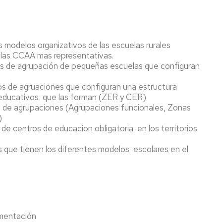
s modelos organizativos de las escuelas rurales
n las CCAA mas representativas.
elos de agrupación de pequeñas escuelas que configuran
los de agruaciones que configuran una estructura
s educativos que las forman (ZER y CER)
pos de agrupaciones (Agrupaciones funcionales, Zonas
)
on de centros de educacion obligatoria en los territorios
os que tienen los diferentes modelos escolares en el
mentación