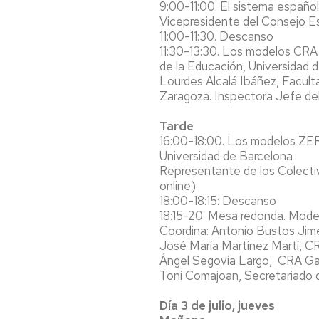
9:00-11:00. El sistema españo
Vicepresidente del Consejo E
11:00-11:30. Descanso
11:30-13:30. Los modelos CRA
de la Educación, Universidad 
Lourdes Alcalá Ibáñez, Facult
Zaragoza. Inspectora Jefe del
Tarde
16:00-18:00. Los modelos ZER
Universidad de Barcelona
Representante de los Colecti
online)
18:00-18:15: Descanso
18:15-20. Mesa redonda. Mode
Coordina: Antonio Bustos Ji
José María Martínez Martí, CR
Ángel Segovia Largo, CRA Gali
Toni Comajoan, Secretariado d
Día 3 de julio, jueves