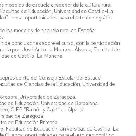
s modelos de escuela alrededor de la cultura rural
Facultad de Educación, Universidad de Castilla-La
e Cuenca: oportunidades para el reto demográfico
 de los modelos de escuela rural en España:
es
n de conclusiones sobre el curso, con la participación
rdinada por: José Antonio Montero Álvarez, Facultad de
idad de Castilla-La Mancha.
cepresidente del Consejo Escolar del Estado
cultad de Ciencias de la Educación, Universidad de
rofesora. Universidad de Zaragoza.
tad de Educación, Universidad de Barcelona
no, CIEP “Ramón y Cajal” de Alpartir
versidad de Zaragoza
stro de Educación Primaria
o, Facultad de Educación, Universidad de Castilla-La
e Cuenca: oportunidades para el reto demográfico