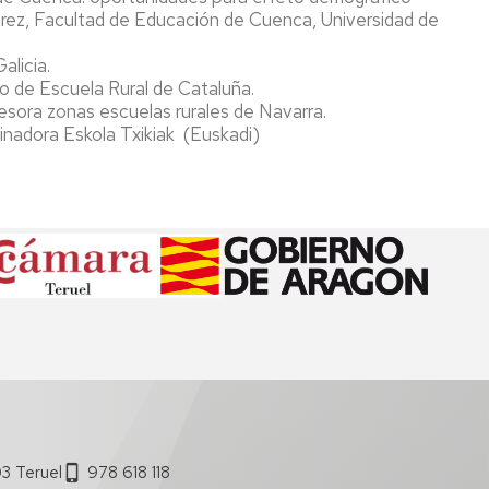
rez, Facultad de Educación de Cuenca, Universidad de
alicia.
o de Escuela Rural de Cataluña.
sesora zonas escuelas rurales de Navarra.
adora Eskola Txikiak (Euskadi)
03 Teruel
978 618 118