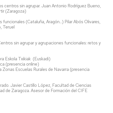
ros centros sin agrupar. Juan Antonio Rodríguez Bueno,
tir (Zaragoza)
 funcionales (Cataluña, Aragón...) Pilar Abós Olivares,
, Teruel
ntros sin agrupar y agrupaciones funcionales: retos y
 Eskola Txikiak (Euskadi)
a (presencia online)
ra Zonas Escuelas Rurales de Navarra (presencia
igrado. Javier Castillo López, Facultad de Ciencias
dad de Zaragoza. Asesor de Formación del CIFE