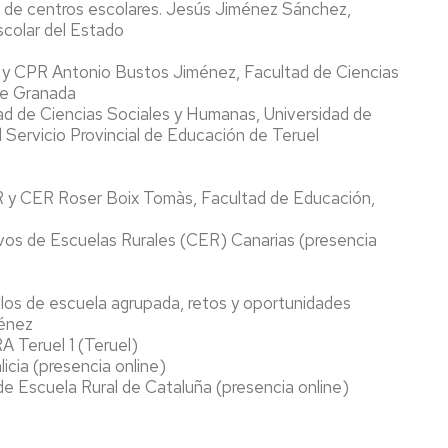
l de centros escolares. Jesús Jiménez Sánchez,
scolar del Estado
 y CPR Antonio Bustos Jiménez, Facultad de Ciencias
de Granada
ad de Ciencias Sociales y Humanas, Universidad de
 Servicio Provincial de Educación de Teruel
 y CER Roser Boix Tomàs, Facultad de Educación,
vos de Escuelas Rurales (CER) Canarias (presencia
los de escuela agrupada, retos y oportunidades
ménez
A Teruel 1 (Teruel)
cia (presencia online)
e Escuela Rural de Cataluña (presencia online)