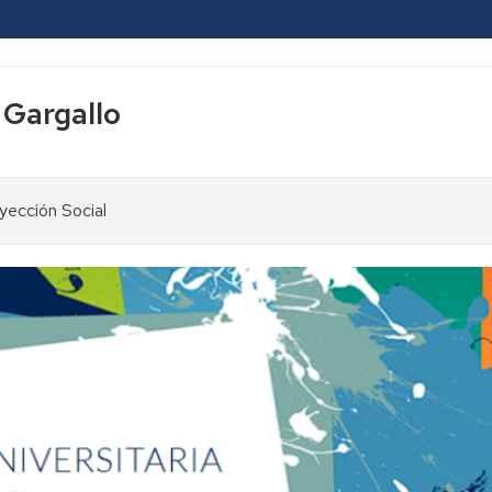
 Gargallo
yección Social