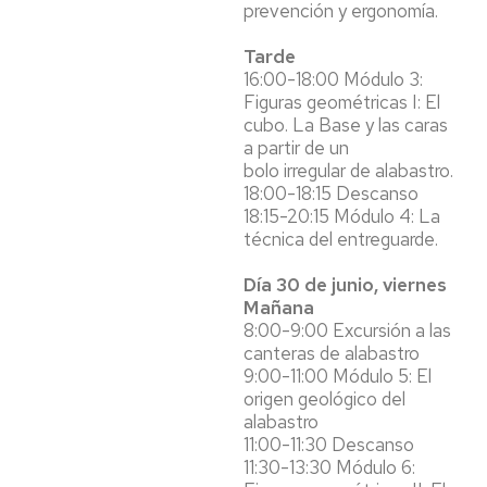
prevención y ergonomía.
Tarde
16:00-18:00 Módulo 3:
Figuras geométricas I: El
cubo. La Base y las caras
a partir de un
bolo irregular de alabastro.
18:00-18:15 Descanso
18:15-20:15 Módulo 4: La
técnica del entreguarde.
Día 30 de junio, viernes
Mañana
8:00-9:00 Excursión a las
canteras de alabastro
9:00-11:00 Módulo 5: El
origen geológico del
alabastro
11:00-11:30 Descanso
11:30-13:30 Módulo 6: