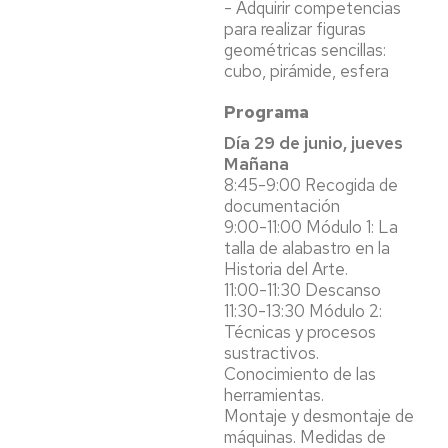
- Adquirir competencias
para realizar figuras
geométricas sencillas:
cubo, pirámide, esfera
Programa
Día 29 de junio, jueves
Mañana
8:45-9:00 Recogida de
documentación
9:00-11:00 Módulo 1: La
talla de alabastro en la
Historia del Arte.
11:00-11:30 Descanso
11:30-13:30 Módulo 2:
Técnicas y procesos
sustractivos.
Conocimiento de las
herramientas.
Montaje y desmontaje de
máquinas. Medidas de