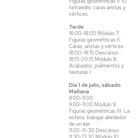
Figuras geométricas II: El
tetraedro: caras aristas y
vértices
Tarde
16:00-18:00 Módulo 7:
Figuras geométricas II:
Caras, aristas y vértices
18:00-18:15 Descanso
18:15-20:15 Módulo 8:
Acabados, pulimentos y
texturas I
Día 1 de julio, sábado
Mañana
8:00-9:00
9:00-11:00 Módulo 9:
Figuras geométricas III: La
esfera: trabajar alrededor
de un eje
11:00-11-30 Descanso
11:30-13:30 Módulo 10: