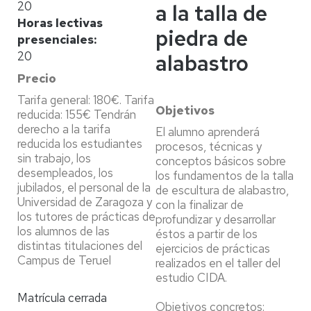
20
a la talla de
Horas lectivas
piedra de
presenciales
20
alabastro
Precio
Tarifa general: 180€. Tarifa
Objetivos
reducida: 155€ Tendrán
derecho a la tarifa
El alumno aprenderá
reducida los estudiantes
procesos, técnicas y
sin trabajo, los
conceptos básicos sobre
desempleados, los
los fundamentos de la talla
jubilados, el personal de la
de escultura de alabastro,
Universidad de Zaragoza y
con la finalizar de
los tutores de prácticas de
profundizar y desarrollar
los alumnos de las
éstos a partir de los
distintas titulaciones del
ejercicios de prácticas
Campus de Teruel
realizados en el taller del
estudio CIDA.
Matrícula cerrada
Objetivos concretos: