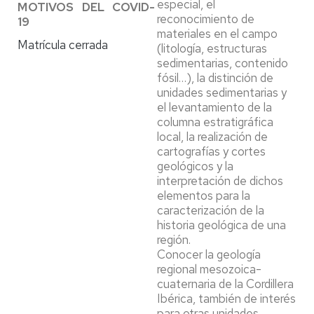
especial, el
MOTIVOS DEL COVID-
reconocimiento de
19
materiales en el campo
Matrícula cerrada
(litología, estructuras
sedimentarias, contenido
fósil…), la distinción de
unidades sedimentarias y
el levantamiento de la
columna estratigráfica
local, la realización de
cartografías y cortes
geológicos y la
interpretación de dichos
elementos para la
caracterización de la
historia geológica de una
región.
Conocer la geología
regional mesozoica-
cuaternaria de la Cordillera
Ibérica, también de interés
para otras unidades