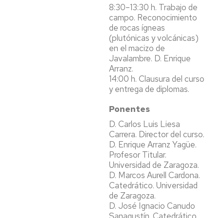
8:30–13:30 h. Trabajo de
campo. Reconocimiento
de rocas ígneas
(plutónicas y volcánicas)
en el macizo de
Javalambre. D. Enrique
Arranz.
14:00 h. Clausura del curso
y entrega de diplomas.
Ponentes
D. Carlos Luis Liesa
Carrera. Director del curso.
D. Enrique Arranz Yagüe.
Profesor Titular.
Universidad de Zaragoza.
D. Marcos Aurell Cardona.
Catedrático. Universidad
de Zaragoza.
D. José Ignacio Canudo
Sanagustín. Catedrático.