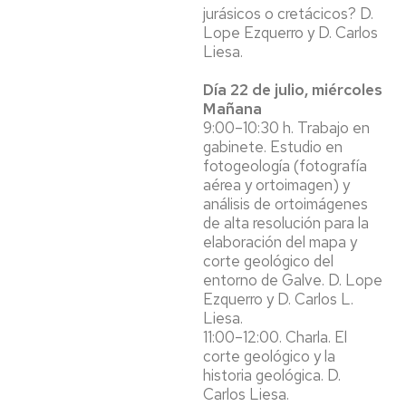
jurásicos o cretácicos? D.
Lope Ezquerro y D. Carlos
Liesa.
Día 22 de julio, miércoles
Mañana
9:00–10:30 h. Trabajo en
gabinete. Estudio en
fotogeología (fotografía
aérea y ortoimagen) y
análisis de ortoimágenes
de alta resolución para la
elaboración del mapa y
corte geológico del
entorno de Galve. D. Lope
Ezquerro y D. Carlos L.
Liesa.
11:00–12:00. Charla. El
corte geológico y la
historia geológica. D.
Carlos Liesa.