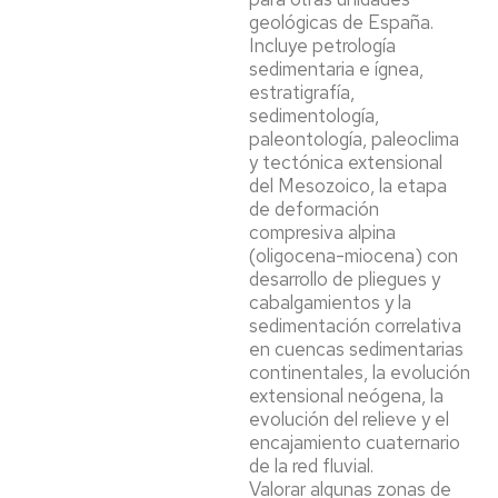
geológicas de España.
Incluye petrología
sedimentaria e ígnea,
estratigrafía,
sedimentología,
paleontología, paleoclima
y tectónica extensional
del Mesozoico, la etapa
de deformación
compresiva alpina
(oligocena-miocena) con
desarrollo de pliegues y
cabalgamientos y la
sedimentación correlativa
en cuencas sedimentarias
continentales, la evolución
extensional neógena, la
evolución del relieve y el
encajamiento cuaternario
de la red fluvial.
Valorar algunas zonas de