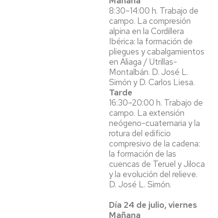
Mañana
8:30–14:00 h. Trabajo de
campo. La compresión
alpina en la Cordillera
Ibérica: la formación de
pliegues y cabalgamientos
en Aliaga / Utrillas-
Montalbán. D. José L.
Simón y D. Carlos Liesa.
Tarde
16:30–20:00 h. Trabajo de
campo. La extensión
neógeno-cuaternaria y la
rotura del edificio
compresivo de la cadena:
la formación de las
cuencas de Teruel y Jiloca
y la evolución del relieve.
D. José L. Simón.
Día 24 de julio, viernes
Mañana