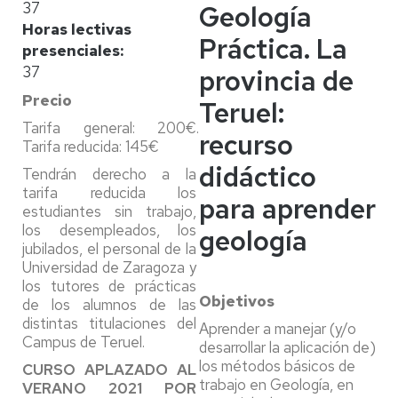
37
Geología
Horas lectivas
Práctica. La
presenciales
37
provincia de
Precio
Teruel:
Tarifa general: 200€.
recurso
Tarifa reducida: 145€
didáctico
Tendrán derecho a la
tarifa reducida los
para aprender
estudiantes sin trabajo,
los desempleados, los
geología
jubilados, el personal de la
Universidad de Zaragoza y
los tutores de prácticas
Objetivos
de los alumnos de las
distintas titulaciones del
Aprender a manejar (y/o
Campus de Teruel.
desarrollar la aplicación de)
los métodos básicos de
CURSO APLAZADO AL
trabajo en Geología, en
VERANO 2021 POR