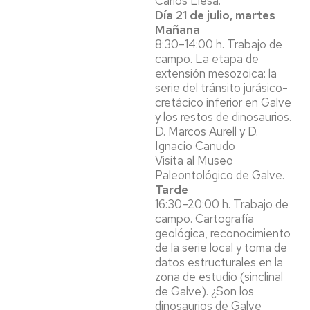
Carlos Liesa.
Día 21 de julio, martes
Mañana
8:30–14:00 h. Trabajo de
campo. La etapa de
extensión mesozoica: la
serie del tránsito jurásico-
cretácico inferior en Galve
y los restos de dinosaurios.
D. Marcos Aurell y D.
Ignacio Canudo
Visita al Museo
Paleontológico de Galve.
Tarde
16:30–20:00 h. Trabajo de
campo. Cartografía
geológica, reconocimiento
de la serie local y toma de
datos estructurales en la
zona de estudio (sinclinal
de Galve). ¿Son los
dinosaurios de Galve