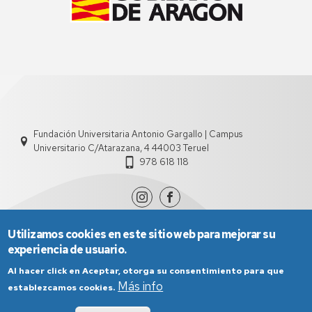
Fundación Universitaria Antonio Gargallo | Campus
Universitario C/Atarazana, 4 44003 Teruel
978 618 118
Utilizamos cookies en este sitio web para mejorar su
experiencia de usuario.
Al hacer click en Aceptar, otorga su consentimiento para que
Más info
establezcamos cookies.
Aviso Legal
Condiciones generales de uso