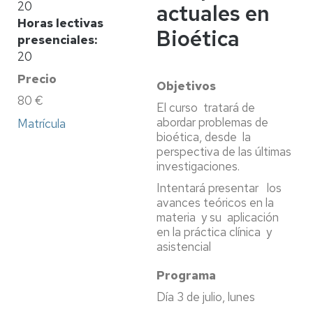
20
actuales en
Horas lectivas
Bioética
presenciales
20
Precio
Objetivos
80 €
El curso tratará de
abordar problemas de
Matrícula
bioética, desde la
perspectiva de las últimas
investigaciones.
Intentará presentar los
avances teóricos en la
materia y su aplicación
en la práctica clínica y
asistencial
Programa
Día 3 de julio, lunes