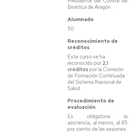
Presidente del Comité de
Bioética de Aragón
Alumnado
50
Reconocimiento de
créditos
Este curso se ha
reconocido por
2,1
créditos
por la Comisión
de Formación Continuada
del Sistema Nacional de
Salud
Procedimiento de
evaluación
Es obligatoria la
asistencia, al menos, al 85
por ciento de las sesiones.