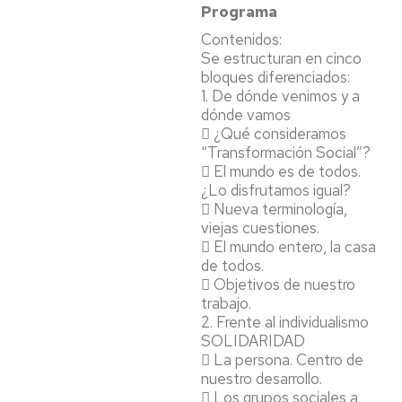
Programa
Contenidos:
Se estructuran en cinco
bloques diferenciados:
1. De dónde venimos y a
dónde vamos
 ¿Qué consideramos
“Transformación Social”?
 El mundo es de todos.
¿Lo disfrutamos igual?
 Nueva terminología,
viejas cuestiones.
 El mundo entero, la casa
de todos.
 Objetivos de nuestro
trabajo.
2. Frente al individualismo
SOLIDARIDAD
 La persona. Centro de
nuestro desarrollo.
 Los grupos sociales a