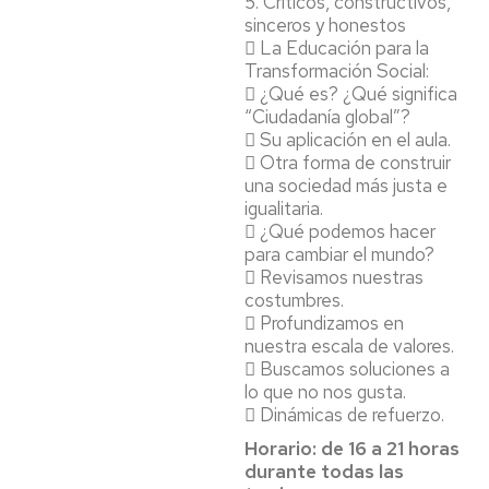
5. Críticos, constructivos,
sinceros y honestos
 La Educación para la
Transformación Social:
 ¿Qué es? ¿Qué significa
“Ciudadanía global”?
 Su aplicación en el aula.
 Otra forma de construir
una sociedad más justa e
igualitaria.
 ¿Qué podemos hacer
para cambiar el mundo?
 Revisamos nuestras
costumbres.
 Profundizamos en
nuestra escala de valores.
 Buscamos soluciones a
lo que no nos gusta.
 Dinámicas de refuerzo.
Horario: de 16 a 21 horas
durante todas las