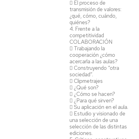
 El proceso de
transmisión de valores:
¿qué, cómo, cuándo,
quiénes?
4. Frente a la
competitividad
COLABORACIÓN
 Trabajando la
cooperación ¿cómo
acercarla a las aulas?
 Construyendo “otra
sociedad”.
 Clipmetrajes
 ¿Qué son?
 ¿Cómo se hacen?
 ¿Para qué sirven?
 Su aplicación en el aula.
 Estudio y visionado de
una selección de una
selección de las distintas
ediciones.