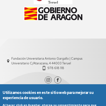
Fundación Universitaria Antonio Gargallo | Campus
Universitario C/Atarazana, 4 44003 Teruel
978 618 118
Utilizamos cookies en este sitio web para mejorar su
experiencia de usuario.
Al hacer click en Aceptar, otorga su consentimiento para que