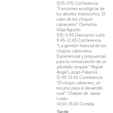
10.15-11.15 Conferencia
“Funciones ecológicas de
los árboles trasmochos. El
caso de los chopos
cabeceros” Demetrio
Vidal Agustín
11.15-11.45 Descanso-café
11.45-12.45 Conferencia
“La gestión forestal de los
chopos cabeceros.
Experiencias y propuestas
para la conservación de un
arbolado singular” Miguel
Ángel Lázaro Palacios.
12.45-13.45 Conferencia
“El chopo cabecero, un
recurso para el desarrollo
rural”. Chabier de Jaime
Lorén
14.00-16.00 Comida
Tarde