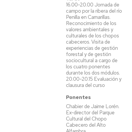
16.00-20.00 Jornada de
campo por la ribera del río
Penilla en Camarillas.
Reconocimiento de los
valores ambientales y
culturales de los chopos
cabeceros. Visita de
experiencias de gestión
forestal y de gestión
sociocultural a cargo de
los cuatro ponentes
durante los dos módulos.
20.00-20.15 Evaluación y
clausura del curso
Ponentes
Chabier de Jaime Lorén.
Ex-director del Parque
Cultural del Chopo
Cabecero del Alto
Alfambra