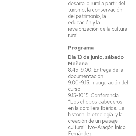
desarrollo rural a partir del
turismo, la conservación
del patrimonio, la
educación y la
revalorización de la cultura
rural.
Programa
Día 13 de junio, sábado
Mañana
8.45-9.00: Entrega de la
documentación
9.00-9.15: Inauguración del
curso
9.15-10.15: Conferencia
“Los chopos cabeceros
en la cordillera Ibérica. La
historia, la etnología y la
creación de un paisaje
cultural” Ivo-Aragón Ínigo
Fernández