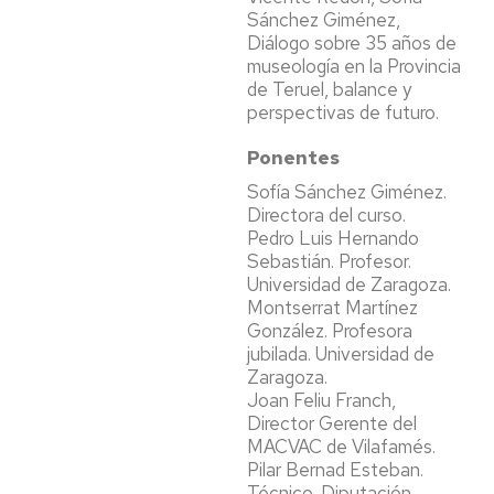
Sánchez Giménez,
Diálogo sobre 35 años de
museología en la Provincia
de Teruel, balance y
perspectivas de futuro.
Ponentes
Sofía Sánchez Giménez.
Directora del curso.
Pedro Luis Hernando
Sebastián. Profesor.
Universidad de Zaragoza.
Montserrat Martínez
González. Profesora
jubilada. Universidad de
Zaragoza.
Joan Feliu Franch,
Director Gerente del
MACVAC de Vilafamés.
Pilar Bernad Esteban.
Técnico. Diputación