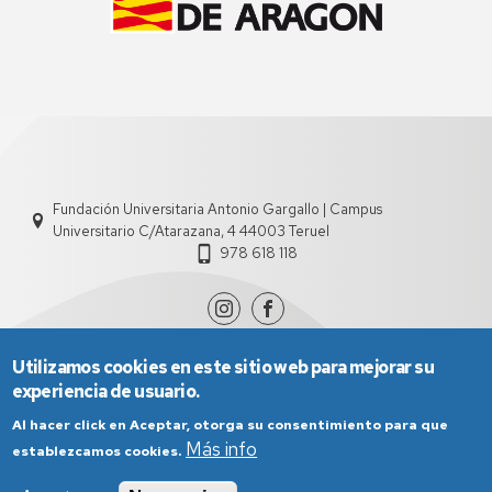
Fundación Universitaria Antonio Gargallo | Campus
Universitario C/Atarazana, 4 44003 Teruel
978 618 118
Utilizamos cookies en este sitio web para mejorar su
experiencia de usuario.
Al hacer click en Aceptar, otorga su consentimiento para que
Más info
establezcamos cookies.
Aviso Legal
Condiciones generales de uso