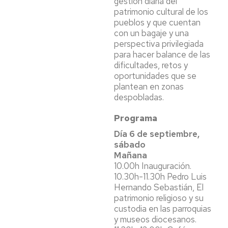
gestión diaria del
patrimonio cultural de los
pueblos y que cuentan
con un bagaje y una
perspectiva privilegiada
para hacer balance de las
dificultades, retos y
oportunidades que se
plantean en zonas
despobladas.
Programa
Día 6 de septiembre,
sábado
Mañana
10.00h Inauguración.
10.30h-11.30h Pedro Luis
Hernando Sebastián, El
patrimonio religioso y su
custodia en las parroquias
y museos diocesanos.