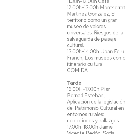
11.30h-12.00h Café
12.00h-13.00h Montserrat
Martínez Gonzalez, El
territorio como un gran
museo de valores
universales. Riesgos de la
salvaguarda de paisaje
cultural.
13.00h-14.00h Joan Feliu
Franch, Los museos como
itinerario cultural.
COMIDA
Tarde
16.00H-17.00h Pilar
Bernad Esteban,
Aplicación de la legislación
del Patrimonio Cultural en
entornos rurales:
colecciones y hallazgos.
17.00h-18.00h Jaime
Vicente Redón, Sofía