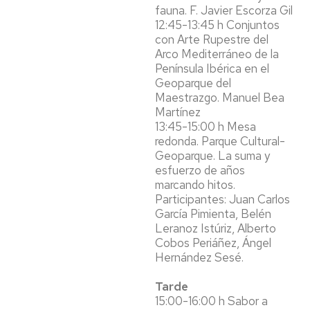
fauna. F. Javier Escorza Gil
12:45-13:45 h Conjuntos
con Arte Rupestre del
Arco Mediterráneo de la
Península Ibérica en el
Geoparque del
Maestrazgo. Manuel Bea
Martínez
13:45-15:00 h Mesa
redonda. Parque Cultural-
Geoparque. La suma y
esfuerzo de años
marcando hitos.
Participantes: Juan Carlos
García Pimienta, Belén
Leranoz Istúriz, Alberto
Cobos Periáñez, Ángel
Hernández Sesé.
Tarde
15:00-16:00 h Sabor a