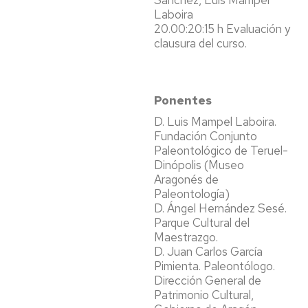
Sánchez, Luis Mampel
Laboira
20.00:20:15 h Evaluación y
clausura del curso.
Ponentes
D. Luis Mampel Laboira.
Fundación Conjunto
Paleontológico de Teruel-
Dinópolis (Museo
Aragonés de
Paleontología)
D. Ángel Hernández Sesé.
Parque Cultural del
Maestrazgo.
D. Juan Carlos García
Pimienta. Paleontólogo.
Dirección General de
Patrimonio Cultural,