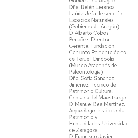
Gobierno de Aragón.
Dña. Belén Leranoz
Istúriz. Jefa de sección
Espacios Naturales
(Gobierno de Aragón).
D. Alberto Cobos
Periañez. Director
Gerente. Fundación
Conjunto Paleontológico
de Teruel-Dinópolis
(Museo Aragonés de
Paleontología)
Dña. Sofía Sánchez
Jiménez. Técnico de
Patrimonio Cultural.
Comarca del Maestrazgo.
D. Manuel Bea Martínez.
Arqueólogo. Instituto de
Patrimonio y
Humanidades. Universidad
de Zaragoza.
D. Francisco Javier