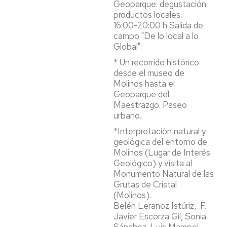
Geoparque: degustación
productos locales.
16:00-20:00 h Salida de
campo "De lo local a lo
Global":
* Un recorrido histórico
desde el museo de
Molinos hasta el
Geoparque del
Maestrazgo. Paseo
urbano.
*Interpretación natural y
geológica del entorno de
Molinos (Lugar de Interés
Geológico) y visita al
Monumento Natural de las
Grutas de Cristal
(Molinos).
Belén Leranoz Istúriz, F.
Javier Escorza Gil, Sonia