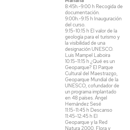
Mañana
8:45h.-9:00 h Recogida de
documentación.
9:00h.-9:15 h Inauguración
del curso.
9:15-10:15 h El valor de la
geología para el turismo y
la visibilidad de una
designación UNESCO.
Luis Mampel Laboira
10:15-11:15 h ¿Qué es un
Geoparque? El Parque
Cultural del Maestrazgo,
Geoparque Mundial de la
UNESCO, cofundador de
un programa implantado
en 48 países. Ángel
Hernández Sesé
11:15-11:45 h Descanso
11:45-12:45 h El
Geoparque y la Red
Natura 2000. Flora y